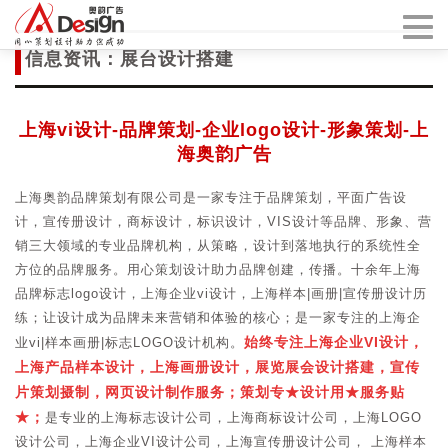
信息资讯：展台设计搭建
上海vi设计-品牌策划-企业logo设计-形象策划-上
海奥韵广告
上海奥韵品牌策划有限公司是一家专注于品牌策划，平面广告设
计，宣传册设计，商标设计，标识设计，VIS设计等品牌、形象、营
销三大领域的专业品牌机构，从策略，设计到落地执行的系统性全
方位的品牌服务。用心策划设计助力品牌创建，传播。十余年上海
品牌标志logo设计，上海企业vi设计，上海样本|画册|宣传册设计历
练；让设计成为品牌未来营销和体验的核心；是一家专注的上海企
始终专注上海企业VI设计，
业vi|样本画册|标志LOGO设计机构。
上海产品样本设计，上海画册设计，展览展会设计搭建，宣传
片策划摄制，网页设计制作服务；策划专★设计用★服务贴
★；
是专业的上海标志设计公司，上海商标设计公司，上海LOGO
设计公司，上海企业VI设计公司，上海宣传册设计公司， 上海样本